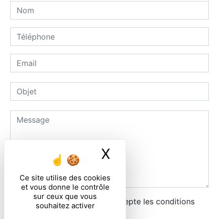
X
Masquer le ban
Ce site utilise des cookies
et vous donne le contrôle
sur ceux que vous
En cochant cette case, j'accepte les conditions
souhaitez activer
particulières ci-dessous **