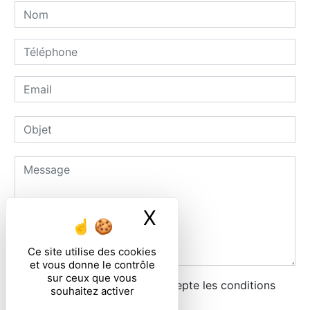
X
Masquer le ban
Ce site utilise des cookies
et vous donne le contrôle
sur ceux que vous
En cochant cette case, j'accepte les conditions
souhaitez activer
particulières ci-dessous **