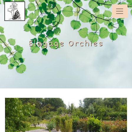
Panneau de gestion des cookies
Elagage Orchies