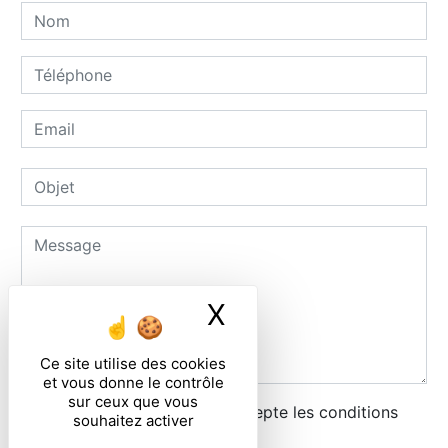
X
Masquer le ban
Ce site utilise des cookies
et vous donne le contrôle
sur ceux que vous
En cochant cette case, j'accepte les conditions
souhaitez activer
particulières ci-dessous **