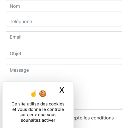
X
Masquer le ban
Ce site utilise des cookies
et vous donne le contrôle
sur ceux que vous
En cochant cette case, j'accepte les conditions
souhaitez activer
particulières ci-dessous **