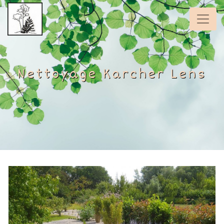
Panneau de gestion des cookies
Nettoyage Karcher Lens