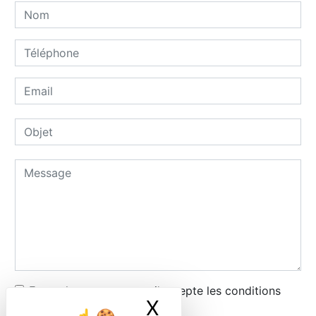
En cochant cette case, j'accepte les conditions
X
Masquer le ban
particulières ci-dessous **