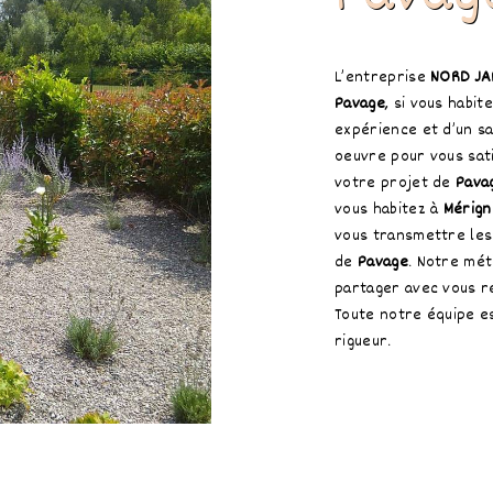
L’entreprise
NORD JA
Pavage
, si vous habit
expérience et d’un sa
oeuvre pour vous sat
votre projet de
Pava
vous habitez à
Mérign
vous transmettre les
de
Pavage
. Notre mét
partager avec vous r
Toute notre équipe es
rigueur.