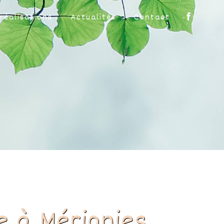
réalisations
Actualités
Contact
e à Mérignies