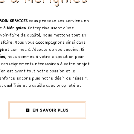
RDIN SERVICES
vous propose ses services en
ez à
Mérignies
. Entreprise usant d’une
voir-faire de qualité, nous mettons tout en
isfaire. Nous vous accompagnons ainsi dans
ge
et sommes à l’écoute de vos besoins. Si
ies
, nous sommes à votre disposition pour
 renseignements nécessaires à votre projet
ier est avant tout notre passion et le
enforce encore plus notre désir de réussir.
t qualifiée et travaille avec propreté et
EN SAVOIR PLUS