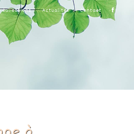
réalisations
Actualités
Contact
age à