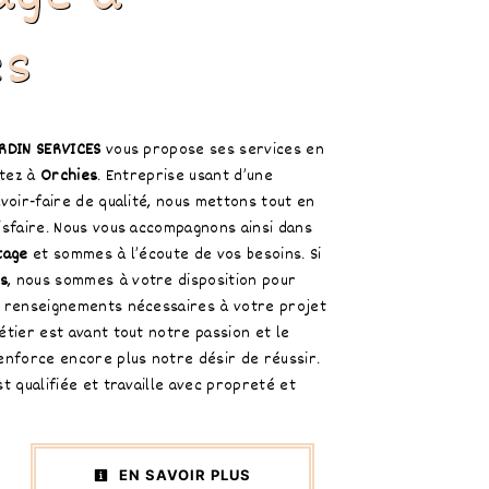
es
RDIN SERVICES
vous propose ses services en
itez à
Orchies
. Entreprise usant d’une
voir-faire de qualité, nous mettons tout en
isfaire. Nous vous accompagnons ainsi dans
tage
et sommes à l’écoute de vos besoins. Si
s
, nous sommes à votre disposition pour
 renseignements nécessaires à votre projet
étier est avant tout notre passion et le
enforce encore plus notre désir de réussir.
t qualifiée et travaille avec propreté et
EN SAVOIR PLUS