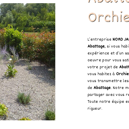
Orchi
L’entreprise
NORD JA
Abattage
, si vous hab
expérience et d’un sa
oeuvre pour vous sat
votre projet de
Abat
vous habitez à
Orchie
vous transmettre les
de
Abattage
. Notre m
partager avec vous r
Toute notre équipe es
rigueur.