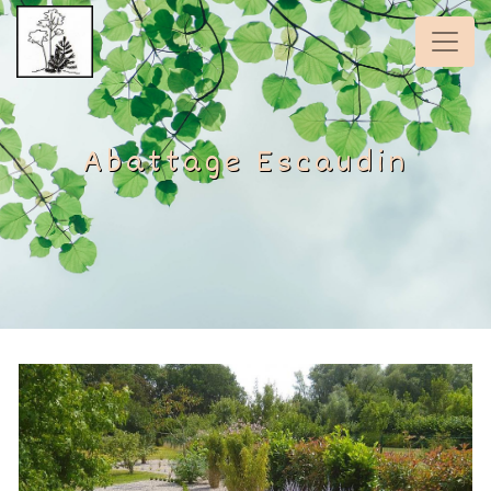
Panneau de gestion des cookies
Abattage Escaudin