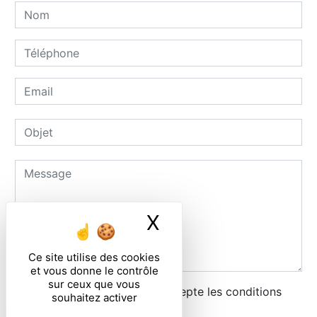
X
Masquer le ban
Ce site utilise des cookies
et vous donne le contrôle
sur ceux que vous
En cochant cette case, j'accepte les conditions
souhaitez activer
particulières ci-dessous **